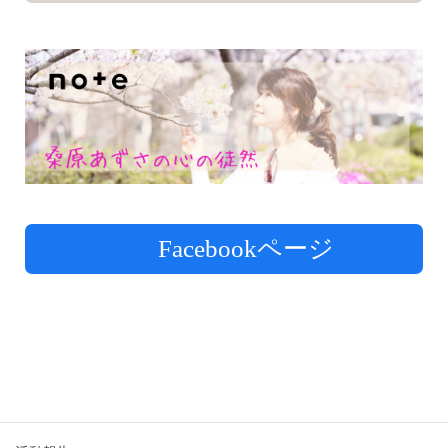
Facebookページ