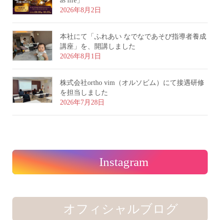
as life」
2026年8月2日
本社にて「ふれあい なでなであそび指導者養成
講座」を、開講しました
2026年8月1日
株式会社ortho vim（オルソビム）にて接遇研修
を担当しました
2026年7月28日
Instagram
オフィシャルブログ