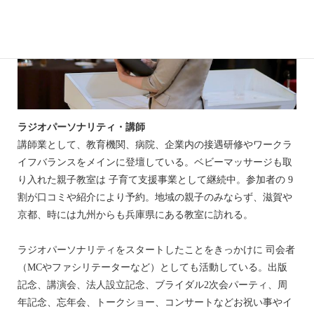
ラジオパーソナリティ・講師
講師業として、教育機関、病院、企業内の接遇研修やワークラ
イフバランスをメインに登壇している。ベビーマッサージも取
り入れた親子教室は 子育て支援事業として継続中。参加者の 9
割が口コミや紹介により予約。地域の親子のみならず、滋賀や
京都、時には九州からも兵庫県にある教室に訪れる。
ラジオパーソナリティをスタートしたことをきっかけに 司会者
（MCやファシリテーターなど）としても活動している。出版
記念、講演会、法人設立記念、ブライダル2次会パーティ、周
年記念、忘年会、トークショー、コンサートなどお祝い事やイ