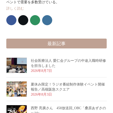
ベントで需要を多数受けている。
詳しく読む
最新記事
社会医療法人 愛仁会グループの中途入職時研修
を担当しました
2026年8月7日
夏休み限定！ラジオ番組制作体験イベント開催
報告／高槻阪急スクエア
2026年8月3日
西野 亮廣さん 458放送回_OBC「桑原あずさの