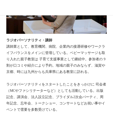
ラジオパーソナリティ・講師
講師業として、教育機関、病院、企業内の接遇研修やワークラ
イフバランスをメインに登壇している。ベビーマッサージも取
り入れた親子教室は 子育て支援事業として継続中。参加者の 9
割が口コミや紹介により予約。地域の親子のみならず、滋賀や
京都、時には九州からも兵庫県にある教室に訪れる。
ラジオパーソナリティをスタートしたことをきっかけに 司会者
（MCやファシリテーターなど）としても活動している。出版
記念、講演会、法人設立記念、ブライダル2次会パーティ、周
年記念、忘年会、トークショー、コンサートなどお祝い事やイ
ベントで需要を多数受けている。