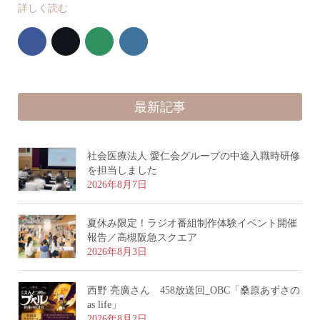
詳しく読む
最新記事
社会医療法人 愛仁会グループの中途入職時研修
を担当しました
2026年8月7日
夏休み限定！ラジオ番組制作体験イベント開催
報告／高槻阪急スクエア
2026年8月3日
西野 亮廣さん 458放送回_OBC「桑原あずさの
as life」
2026年8月2日