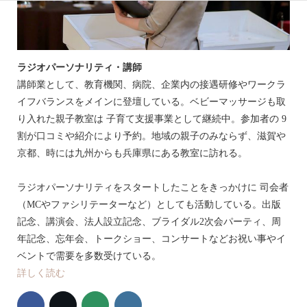
ラジオパーソナリティ・講師
講師業として、教育機関、病院、企業内の接遇研修やワークラ
イフバランスをメインに登壇している。ベビーマッサージも取
り入れた親子教室は 子育て支援事業として継続中。参加者の 9
割が口コミや紹介により予約。地域の親子のみならず、滋賀や
京都、時には九州からも兵庫県にある教室に訪れる。
ラジオパーソナリティをスタートしたことをきっかけに 司会者
（MCやファシリテーターなど）としても活動している。出版
記念、講演会、法人設立記念、ブライダル2次会パーティ、周
年記念、忘年会、トークショー、コンサートなどお祝い事やイ
ベントで需要を多数受けている。
詳しく読む