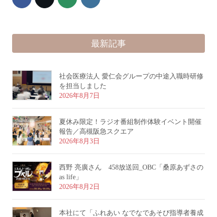
最新記事
社会医療法人 愛仁会グループの中途入職時研修
を担当しました
2026年8月7日
夏休み限定！ラジオ番組制作体験イベント開催
報告／高槻阪急スクエア
2026年8月3日
西野 亮廣さん 458放送回_OBC「桑原あずさの
as life」
2026年8月2日
本社にて「ふれあい なでなであそび指導者養成