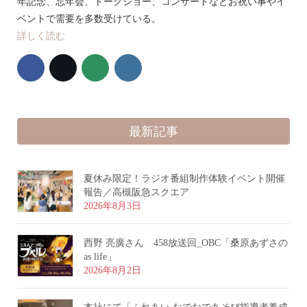
年記念、忘年会、トークショー、コンサートなどお祝い事やイ
ベントで需要を多数受けている。
詳しく読む
最新記事
夏休み限定！ラジオ番組制作体験イベント開催
報告／高槻阪急スクエア
2026年8月3日
西野 亮廣さん 458放送回_OBC「桑原あずさの
as life」
2026年8月2日