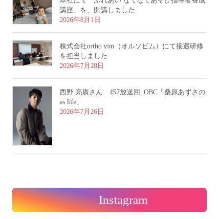
本社にて「ふれあい なでなであそび指導者養成
講座」を、開講しました
2026年8月1日
株式会社ortho vim（オルソビム）にて接遇研修
を担当しました
2026年7月28日
西野 亮廣さん 457放送回_OBC「桑原あずさの
as life」
2026年7月26日
Instagram