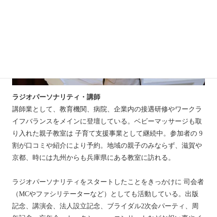
ラジオパーソナリティ・講師
講師業として、教育機関、病院、企業内の接遇研修やワークラ
イフバランスをメインに登壇している。ベビーマッサージも取
り入れた親子教室は 子育て支援事業として継続中。参加者の 9
割が口コミや紹介により予約。地域の親子のみならず、滋賀や
京都、時には九州からも兵庫県にある教室に訪れる。
ラジオパーソナリティをスタートしたことをきっかけに 司会者
（MCやファシリテーターなど）としても活動している。出版
記念、講演会、法人設立記念、ブライダル2次会パーティ、周