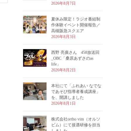
2026年8月7日
夏休み限定！ラジオ番組制
作体験イベント開催報告／
高槻阪急スクエア
2026年8月3日
西野 亮廣さん 458放送回
_OBC「桑原あずさのas
life」
2026年8月2日
本社にて「ふれあい なでな
であそび指導者養成講座」
を、開講しました
2026年8月1日
株式会社ortho vim（オルソ
ビム）にて接遇研修を担当
しました