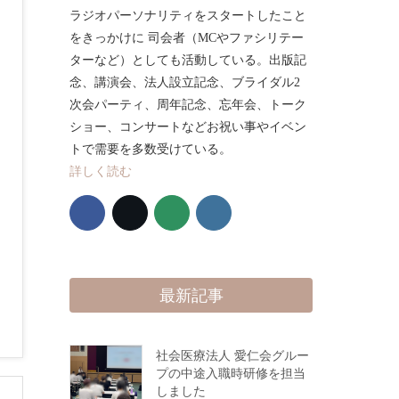
ラジオパーソナリティをスタートしたこと
をきっかけに 司会者（MCやファシリテー
ターなど）としても活動している。出版記
念、講演会、法人設立記念、ブライダル2
次会パーティ、周年記念、忘年会、トーク
ショー、コンサートなどお祝い事やイベン
トで需要を多数受けている。
詳しく読む
最新記事
社会医療法人 愛仁会グルー
プの中途入職時研修を担当
しました