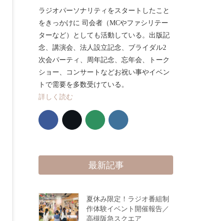
ラジオパーソナリティをスタートしたこと
をきっかけに 司会者（MCやファシリテー
ターなど）としても活動している。出版記
念、講演会、法人設立記念、ブライダル2
次会パーティ、周年記念、忘年会、トーク
ショー、コンサートなどお祝い事やイベン
トで需要を多数受けている。
詳しく読む
最新記事
夏休み限定！ラジオ番組制
作体験イベント開催報告／
高槻阪急スクエア