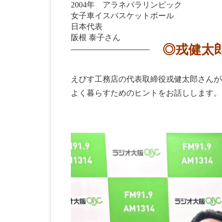
2004年 アラネパラリンピック
女子車イスバスケットボール
日本代表
阪根 泰子さん
◎戎健太
えびす工務店の代表取締役戎健太郎さんが
よく暮らすためのヒントをお話しします。