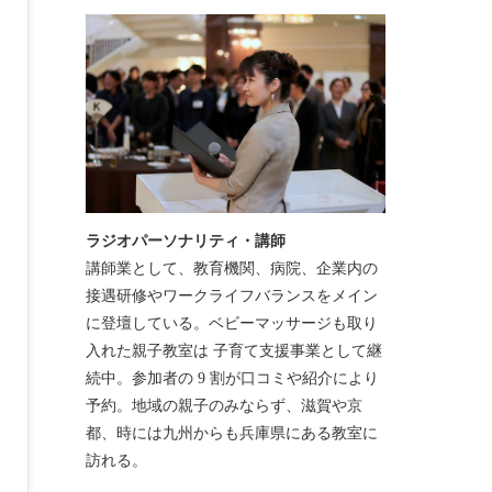
ラジオパーソナリティ・講師
講師業として、教育機関、病院、企業内の
接遇研修やワークライフバランスをメイン
に登壇している。ベビーマッサージも取り
入れた親子教室は 子育て支援事業として継
続中。参加者の 9 割が口コミや紹介により
予約。地域の親子のみならず、滋賀や京
都、時には九州からも兵庫県にある教室に
訪れる。