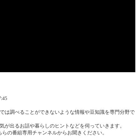
:45
では調べることができないような情報や豆知識を専門分野で
気が出るお話や暮らしのヒントなどを伺っていきます。
、こちらの番組専用チャンネルからお聞きください。