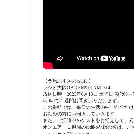
【桑原あずさのas life 】
ラジオ大阪OBC FM919 AM1314
放送日時 2026年6月13日 土曜日 朝7:00～7
radikoで１週間お聞きいただけます。
この番組では、毎日の生活の中で自分だけ
お勤めの方にお聞きしていきます。
また、ご活躍中のゲストをお迎えして、元
オンエア、１週間のradiko配信の後は