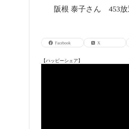
阪根 泰子さん 453放
Facebook
X
【ハッピーシェア】