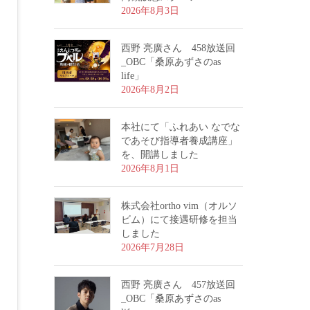
2026年8月3日
西野 亮廣さん 458放送回
_OBC「桑原あずさのas
life」
2026年8月2日
本社にて「ふれあい なでな
であそび指導者養成講座」
を、開講しました
2026年8月1日
株式会社ortho vim（オルソ
ビム）にて接遇研修を担当
しました
2026年7月28日
西野 亮廣さん 457放送回
_OBC「桑原あずさのas