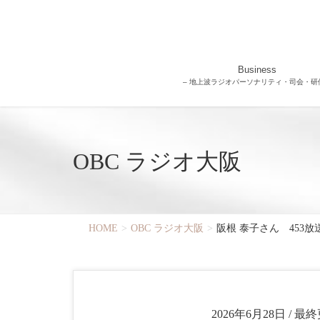
Business
– 地上波ラジオパーソナリティ・司会・研修
OBC ラジオ大阪
HOME
OBC ラジオ大阪
阪根 泰子さん 453放送
2026年6月28日
/ 最