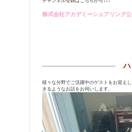
チャンネル登録はこちらから↓↓↓
株式会社アカデミーシェアリング公
ハ
様々な分野でご活躍中のゲストをお迎えし
きるようなお話をお伺いします。