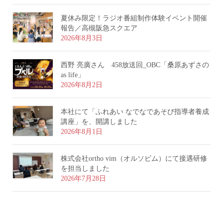
夏休み限定！ラジオ番組制作体験イベント開催
報告／高槻阪急スクエア
2026年8月3日
西野 亮廣さん 458放送回_OBC「桑原あずさの
as life」
2026年8月2日
本社にて「ふれあい なでなであそび指導者養成
講座」を、開講しました
2026年8月1日
株式会社ortho vim（オルソビム）にて接遇研修
を担当しました
2026年7月28日