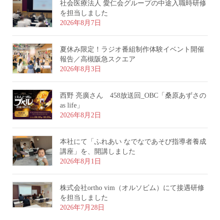
社会医療法人 愛仁会グループの中途入職時研修
を担当しました
2026年8月7日
夏休み限定！ラジオ番組制作体験イベント開催
報告／高槻阪急スクエア
2026年8月3日
西野 亮廣さん 458放送回_OBC「桑原あずさの
as life」
2026年8月2日
本社にて「ふれあい なでなであそび指導者養成
講座」を、開講しました
2026年8月1日
株式会社ortho vim（オルソビム）にて接遇研修
を担当しました
2026年7月28日