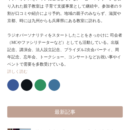
り入れた親子教室は 子育て支援事業として継続中。参加者の 9
割が口コミや紹介により予約。地域の親子のみならず、滋賀や
京都、時には九州からも兵庫県にある教室に訪れる。
ラジオパーソナリティをスタートしたことをきっかけに 司会者
（MCやファシリテーターなど）としても活動している。出版
記念、講演会、法人設立記念、ブライダル2次会パーティ、周
年記念、忘年会、トークショー、コンサートなどお祝い事やイ
ベントで需要を多数受けている。
詳しく読む
最新記事