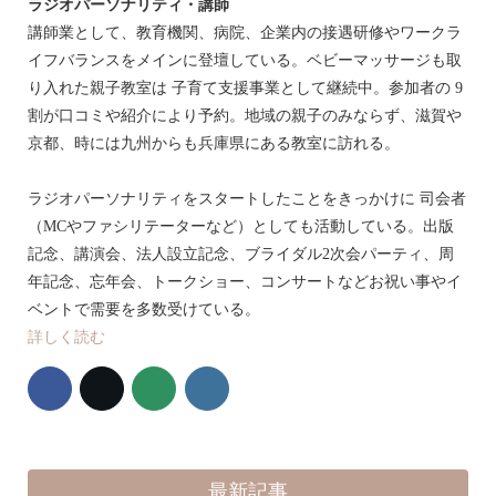
ラジオパーソナリティ・講師
講師業として、教育機関、病院、企業内の接遇研修やワークラ
イフバランスをメインに登壇している。ベビーマッサージも取
り入れた親子教室は 子育て支援事業として継続中。参加者の 9
割が口コミや紹介により予約。地域の親子のみならず、滋賀や
京都、時には九州からも兵庫県にある教室に訪れる。
ラジオパーソナリティをスタートしたことをきっかけに 司会者
（MCやファシリテーターなど）としても活動している。出版
記念、講演会、法人設立記念、ブライダル2次会パーティ、周
年記念、忘年会、トークショー、コンサートなどお祝い事やイ
ベントで需要を多数受けている。
詳しく読む
最新記事