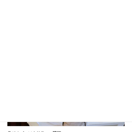
志磨 和子さん 194
プロフィール