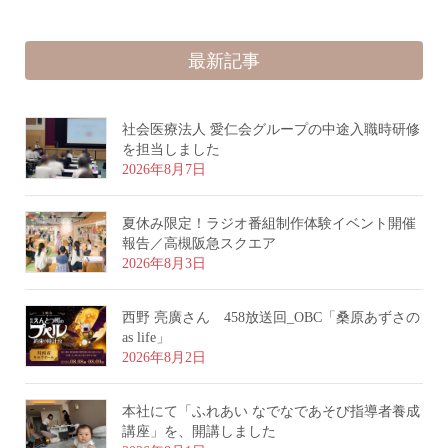
最新記事
社会医療法人 愛仁会グループの中途入職時研修
を担当しました
2026年8月7日
夏休み限定！ラジオ番組制作体験イベント開催
報告／高槻阪急スクエア
2026年8月3日
西野 亮廣さん 458放送回_OBC「桑原あずさの
as life」
2026年8月2日
本社にて「ふれあい なでなであそび指導者養成
講座」を、開講しました