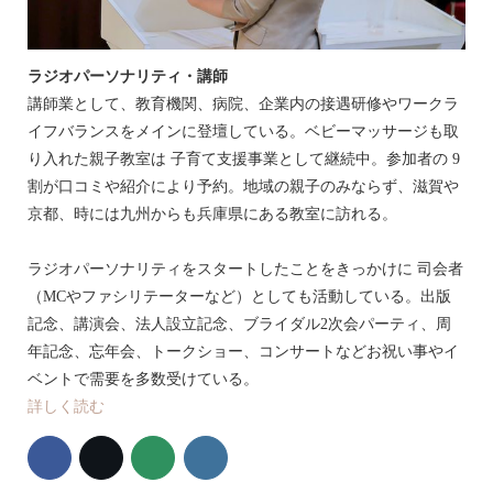
ラジオパーソナリティ・講師
講師業として、教育機関、病院、企業内の接遇研修やワークラ
イフバランスをメインに登壇している。ベビーマッサージも取
り入れた親子教室は 子育て支援事業として継続中。参加者の 9
割が口コミや紹介により予約。地域の親子のみならず、滋賀や
京都、時には九州からも兵庫県にある教室に訪れる。
ラジオパーソナリティをスタートしたことをきっかけに 司会者
（MCやファシリテーターなど）としても活動している。出版
記念、講演会、法人設立記念、ブライダル2次会パーティ、周
年記念、忘年会、トークショー、コンサートなどお祝い事やイ
ベントで需要を多数受けている。
詳しく読む