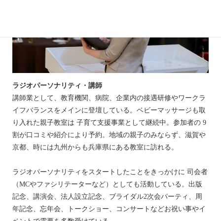
ラジオパーソナリティ・講師
講師業として、教育機関、病院、企業内の接遇研修やワークラ
イフバランスをメインに登壇している。ベビーマッサージも取
り入れた親子教室は 子育て支援事業として継続中。参加者の 9
割が口コミや紹介により予約。地域の親子のみならず、滋賀や
京都、時には九州からも兵庫県にある教室に訪れる。
ラジオパーソナリティをスタートしたことをきっかけに 司会者
（MCやファシリテーターなど）としても活動している。出版
記念、講演会、法人設立記念、ブライダル2次会パーティ、周
年記念、忘年会、トークショー、コンサートなどお祝い事やイ