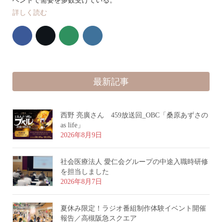
ベントで需要を多数受けている。
詳しく読む
最新記事
西野 亮廣さん 459放送回_OBC「桑原あずさの
as life」
2026年8月9日
社会医療法人 愛仁会グループの中途入職時研修
を担当しました
2026年8月7日
夏休み限定！ラジオ番組制作体験イベント開催
報告／高槻阪急スクエア