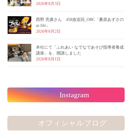
2026年8月3日
西野 亮廣さん 458放送回_OBC「桑原あずさの
as life」
2026年8月2日
本社にて「ふれあい なでなであそび指導者養成
講座」を、開講しました
2026年8月1日
Instagram
オフィシャルブログ