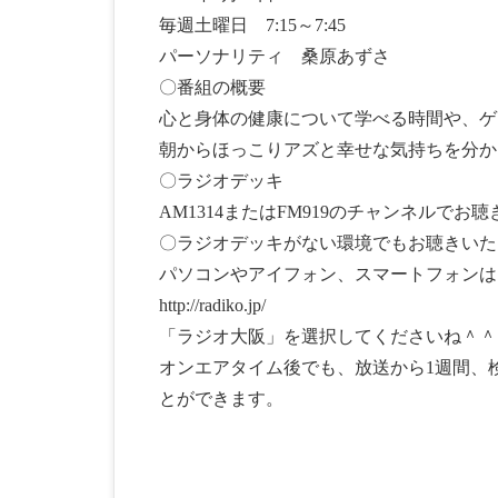
毎週土曜日 7:15～7:45
パーソナリティ 桑原あずさ
〇番組の概要
心と身体の健康について学べる時間や、ゲ
朝からほっこりアズと幸せな気持ちを分か
〇ラジオデッキ
AM1314またはFM919のチャンネルでお
〇ラジオデッキがない環境でもお聴きいた
パソコンやアイフォン、スマートフォンは
http://radiko.jp/
「ラジオ大阪」を選択してくださいね＾＾
オンエアタイム後でも、放送から1週間、検索
とができます。