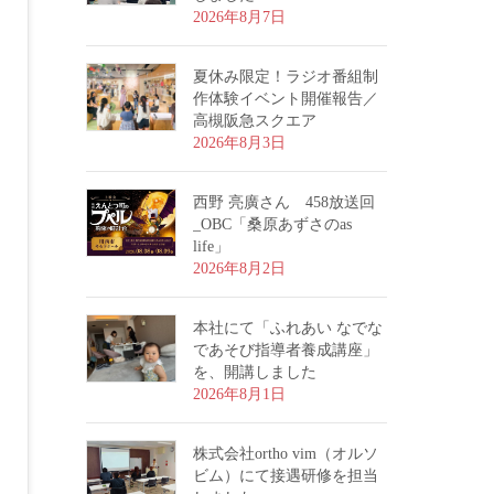
2026年8月7日
夏休み限定！ラジオ番組制
作体験イベント開催報告／
高槻阪急スクエア
2026年8月3日
西野 亮廣さん 458放送回
_OBC「桑原あずさのas
life」
2026年8月2日
本社にて「ふれあい なでな
であそび指導者養成講座」
を、開講しました
2026年8月1日
株式会社ortho vim（オルソ
ビム）にて接遇研修を担当