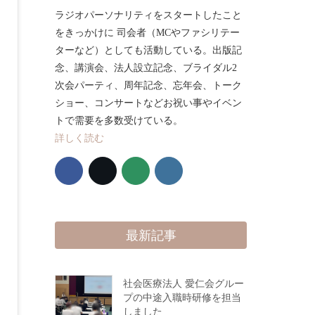
ラジオパーソナリティをスタートしたこと
をきっかけに 司会者（MCやファシリテー
ターなど）としても活動している。出版記
念、講演会、法人設立記念、ブライダル2
次会パーティ、周年記念、忘年会、トーク
ショー、コンサートなどお祝い事やイベン
トで需要を多数受けている。
詳しく読む
最新記事
社会医療法人 愛仁会グルー
プの中途入職時研修を担当
しました