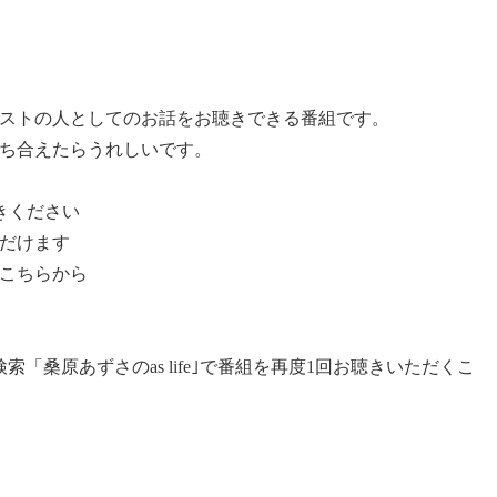
ストの人としてのお話をお聴きできる番組です。
ち合えたらうれしいです。
聴きください
だけます
こちらから
「桑原あずさのas life｣で番組を再度1回お聴きいただくこ