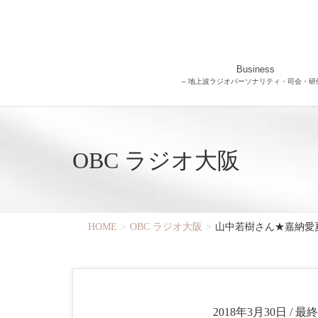
Business
– 地上波ラジオパーソナリティ・司会・研修
OBC ラジオ大阪
HOME
OBC ラジオ大阪
山中若樹さん★嘉納愛夏
2018年3月30日
/ 最