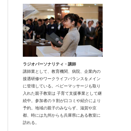
ラジオパーソナリティ・講師
講師業として、教育機関、病院、企業内の
接遇研修やワークライフバランスをメイン
に登壇している。ベビーマッサージも取り
入れた親子教室は 子育て支援事業として継
続中。参加者の 9 割が口コミや紹介により
予約。地域の親子のみならず、滋賀や京
都、時には九州からも兵庫県にある教室に
訪れる。