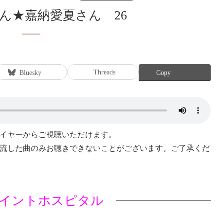
さん★嘉納愛夏さん 26
Threads
Bluesky
Copy
レイヤーからご視聴いただけます。
流した曲のみお聴きできないことがございます。ご了承くだ
イントホスピタル