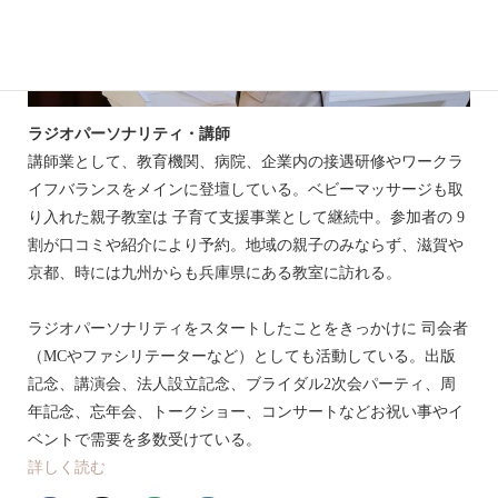
ラジオパーソナリティ・講師
講師業として、教育機関、病院、企業内の接遇研修やワークラ
イフバランスをメインに登壇している。ベビーマッサージも取
り入れた親子教室は 子育て支援事業として継続中。参加者の 9
割が口コミや紹介により予約。地域の親子のみならず、滋賀や
京都、時には九州からも兵庫県にある教室に訪れる。
ラジオパーソナリティをスタートしたことをきっかけに 司会者
（MCやファシリテーターなど）としても活動している。出版
記念、講演会、法人設立記念、ブライダル2次会パーティ、周
年記念、忘年会、トークショー、コンサートなどお祝い事やイ
ベントで需要を多数受けている。
詳しく読む