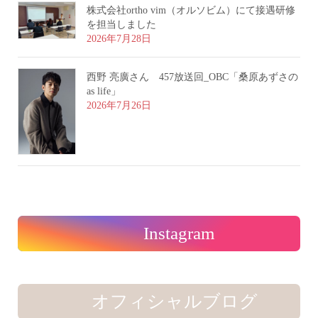
株式会社ortho vim（オルソビム）にて接遇研修
を担当しました
2026年7月28日
西野 亮廣さん 457放送回_OBC「桑原あずさの
as life」
2026年7月26日
Instagram
オフィシャルブログ