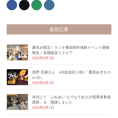
最新記事
夏休み限定！ラジオ番組制作体験イベント開催
報告／高槻阪急スクエア
2026年8月3日
西野 亮廣さん 458放送回_OBC「桑原あずさの
as life」
2026年8月2日
本社にて「ふれあい なでなであそび指導者養成
講座」を、開講しました
2026年8月1日