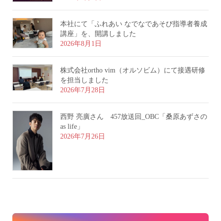
本社にて「ふれあい なでなであそび指導者養成
講座」を、開講しました
2026年8月1日
株式会社ortho vim（オルソビム）にて接遇研修
を担当しました
2026年7月28日
西野 亮廣さん 457放送回_OBC「桑原あずさの
as life」
2026年7月26日