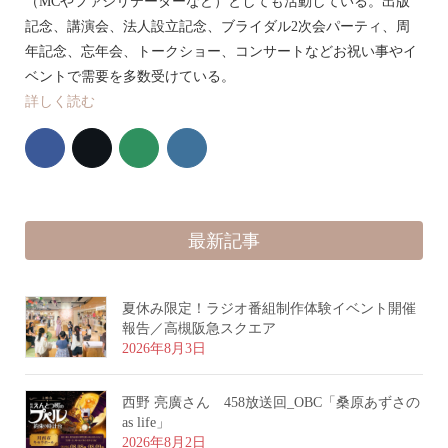
（MCやファシリテーターなど）としても活動している。出版
記念、講演会、法人設立記念、ブライダル2次会パーティ、周
年記念、忘年会、トークショー、コンサートなどお祝い事やイ
ベントで需要を多数受けている。
詳しく読む
最新記事
夏休み限定！ラジオ番組制作体験イベント開催
報告／高槻阪急スクエア
2026年8月3日
西野 亮廣さん 458放送回_OBC「桑原あずさの
as life」
2026年8月2日