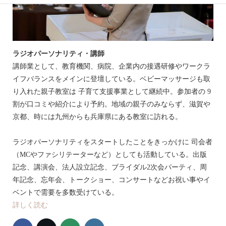
ラジオパーソナリティ・講師
講師業として、教育機関、病院、企業内の接遇研修やワークラ
イフバランスをメインに登壇している。ベビーマッサージも取
り入れた親子教室は 子育て支援事業として継続中。参加者の 9
割が口コミや紹介により予約。地域の親子のみならず、滋賀や
京都、時には九州からも兵庫県にある教室に訪れる。
ラジオパーソナリティをスタートしたことをきっかけに 司会者
（MCやファシリテーターなど）としても活動している。出版
記念、講演会、法人設立記念、ブライダル2次会パーティ、周
年記念、忘年会、トークショー、コンサートなどお祝い事やイ
ベントで需要を多数受けている。
詳しく読む