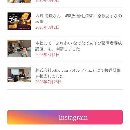
2026年8月3日
西野 亮廣さん 458放送回_OBC「桑原あずさの
as life」
2026年8月2日
本社にて「ふれあい なでなであそび指導者養成
講座」を、開講しました
2026年8月1日
株式会社ortho vim（オルソビム）にて接遇研修
を担当しました
2026年7月28日
Instagram