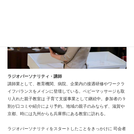
ラジオパーソナリティ・講師
講師業として、教育機関、病院、企業内の接遇研修やワークラ
イフバランスをメインに登壇している。ベビーマッサージも取
り入れた親子教室は 子育て支援事業として継続中。参加者の 9
割が口コミや紹介により予約。地域の親子のみならず、滋賀や
京都、時には九州からも兵庫県にある教室に訪れる。
ラジオパーソナリティをスタートしたことをきっかけに 司会者