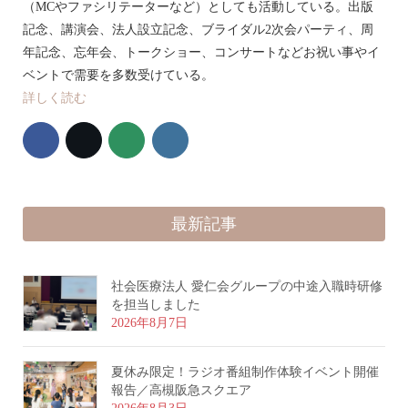
（MCやファシリテーターなど）としても活動している。出版
記念、講演会、法人設立記念、ブライダル2次会パーティ、周
年記念、忘年会、トークショー、コンサートなどお祝い事やイ
ベントで需要を多数受けている。
詳しく読む
最新記事
社会医療法人 愛仁会グループの中途入職時研修
を担当しました
2026年8月7日
夏休み限定！ラジオ番組制作体験イベント開催
報告／高槻阪急スクエア