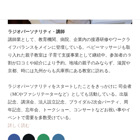
ラジオパーソナリティ・講師
講師業として、教育機関、病院、企業内の接遇研修やワークラ
イフバランスをメインに登壇している。ベビーマッサージも取
り入れた親子教室は 子育て支援事業として継続中。参加者の 9
割が口コミや紹介により予約。地域の親子のみならず、滋賀や
京都、時には九州からも兵庫県にある教室に訪れる。
ラジオパーソナリティをスタートしたことをきっかけに 司会者
（MCやファシリテーターなど）としても活動している。出版
記念、講演会、法人設立記念、ブライダル2次会パーティ、周
年記念、忘年会、トークショー、コンサートなどお祝い事やイ
ベントで需要を多数受けている。
詳しく読む