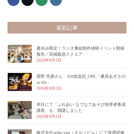
最新記事
夏休み限定！ラジオ番組制作体験イベント開催
報告／高槻阪急スクエア
2026年8月3日
西野 亮廣さん 458放送回_OBC「桑原あずさの
as life」
2026年8月2日
本社にて「ふれあい なでなであそび指導者養成
講座」を、開講しました
2026年8月1日
株式会社ortho vim（オルソビム）にて接遇研修