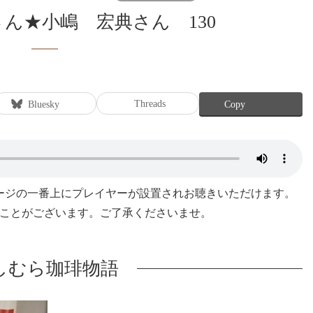
さん★小嶋 宏典さん 130
Threads
Bluesky
Copy
ページの一番上にプレイヤーが設置されお聴きいただけます。
ことがございます。ご了承くださいませ。
しむら珈琲物語