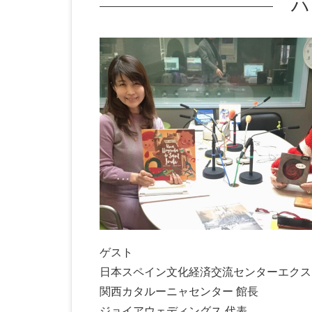
ハ
ゲスト
日本スペイン文化経済交流センターエクス
関西カタルーニャセンター 館長
ジョイアウェディングス 代表