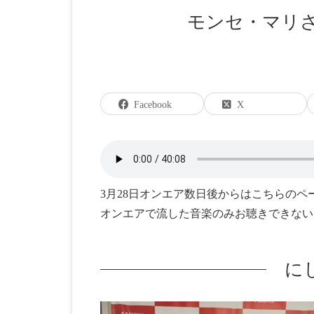
モンセ・マリ
Facebook
X
3月28日オンエア数日後からはこちらの
オンエアで流した音楽のみお聴きできない
に