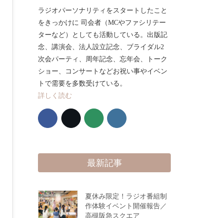
ラジオパーソナリティをスタートしたこと
をきっかけに 司会者（MCやファシリテー
ターなど）としても活動している。出版記
念、講演会、法人設立記念、ブライダル2
次会パーティ、周年記念、忘年会、トーク
ショー、コンサートなどお祝い事やイベン
トで需要を多数受けている。
詳しく読む
最新記事
夏休み限定！ラジオ番組制
作体験イベント開催報告／
高槻阪急スクエア