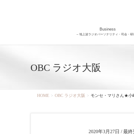
Business
– 地上波ラジオパーソナリティ・司会・研修
OBC ラジオ大阪
HOME
OBC ラジオ大阪
モンセ・マリさん★小嶋
2020年3月27日
/ 最