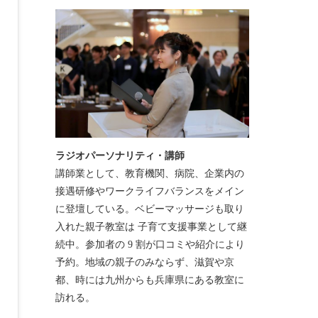
ラジオパーソナリティ・講師
講師業として、教育機関、病院、企業内の
接遇研修やワークライフバランスをメイン
に登壇している。ベビーマッサージも取り
入れた親子教室は 子育て支援事業として継
続中。参加者の 9 割が口コミや紹介により
予約。地域の親子のみならず、滋賀や京
都、時には九州からも兵庫県にある教室に
訪れる。