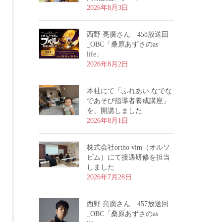
2026年8月3日
西野 亮廣さん 458放送回
_OBC「桑原あずさのas
life」
2026年8月2日
本社にて「ふれあい なでな
であそび指導者養成講座」
を、開講しました
2026年8月1日
株式会社ortho vim（オルソ
ビム）にて接遇研修を担当
しました
2026年7月28日
西野 亮廣さん 457放送回
_OBC「桑原あずさのas