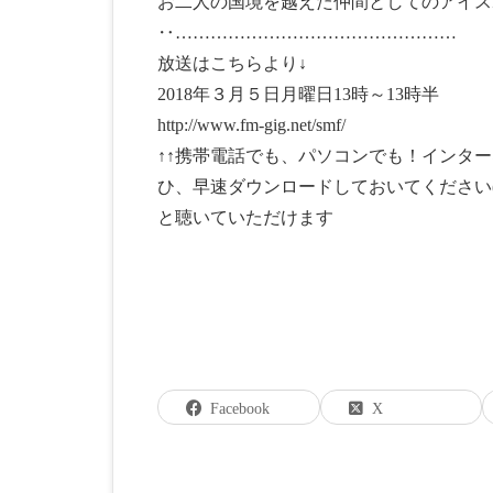
お二人の国境を越えた仲間としてのアイス
‥…………………………………………
放送はこちらより↓
2018年３月５日月曜日13時～13時半
http://www.fm-gig.net/smf/
↑↑携帯電話でも、パソコンでも！インタ
ひ、早速ダウンロードしておいてください(
と聴いていただけます
Facebook
X