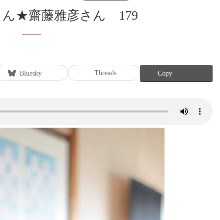
hidaさん★齋藤雅彦さん 179
Threads
Bluesky
Copy