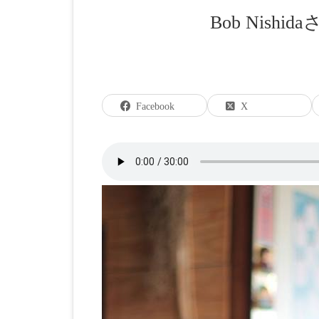
Bob Nis
Facebook
X