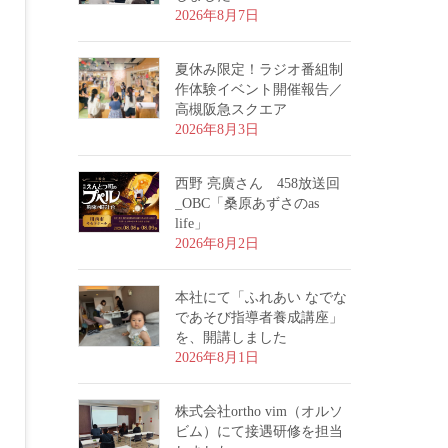
2026年8月7日
夏休み限定！ラジオ番組制
作体験イベント開催報告／
高槻阪急スクエア
2026年8月3日
西野 亮廣さん 458放送回
_OBC「桑原あずさのas
life」
2026年8月2日
本社にて「ふれあい なでな
であそび指導者養成講座」
を、開講しました
2026年8月1日
株式会社ortho vim（オルソ
ビム）にて接遇研修を担当