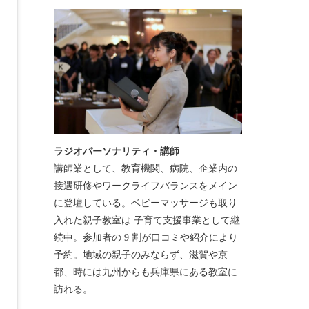
ラジオパーソナリティ・講師
講師業として、教育機関、病院、企業内の
接遇研修やワークライフバランスをメイン
に登壇している。ベビーマッサージも取り
入れた親子教室は 子育て支援事業として継
続中。参加者の 9 割が口コミや紹介により
予約。地域の親子のみならず、滋賀や京
都、時には九州からも兵庫県にある教室に
訪れる。