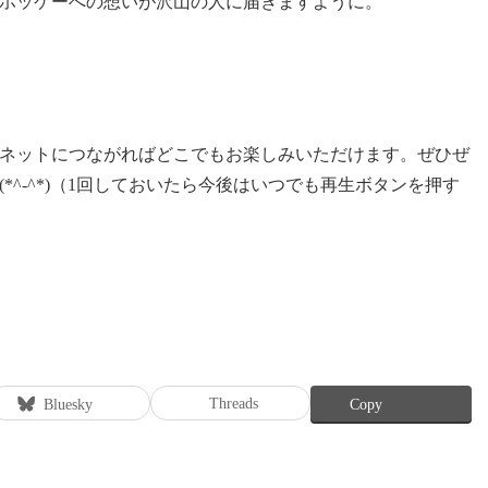
ホッケーへの想いが沢山の人に届きますように。
ーネットにつながればどこでもお楽しみいただけます。ぜひぜ
*^-^*)（1回しておいたら今後はいつでも再生ボタンを押す
Threads
Bluesky
Copy