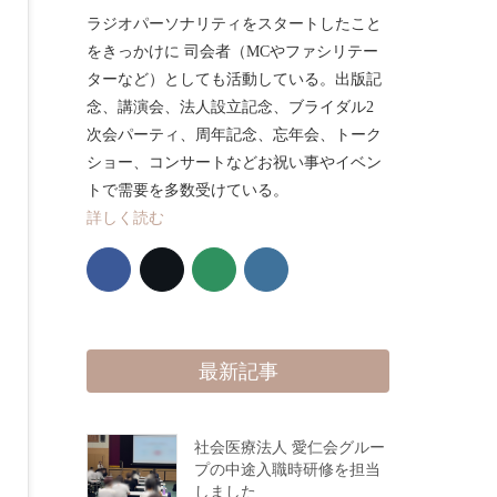
ラジオパーソナリティをスタートしたこと
をきっかけに 司会者（MCやファシリテー
ターなど）としても活動している。出版記
念、講演会、法人設立記念、ブライダル2
次会パーティ、周年記念、忘年会、トーク
ショー、コンサートなどお祝い事やイベン
トで需要を多数受けている。
詳しく読む
最新記事
社会医療法人 愛仁会グルー
プの中途入職時研修を担当
しました