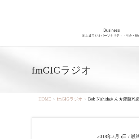
Business
– 地上波ラジオパーソナリティ・司会・研修
fmGIGラジオ
HOME
fmGIGラジオ
Bob Nishidaさん★齋藤雅
2018年3月5日
/ 最