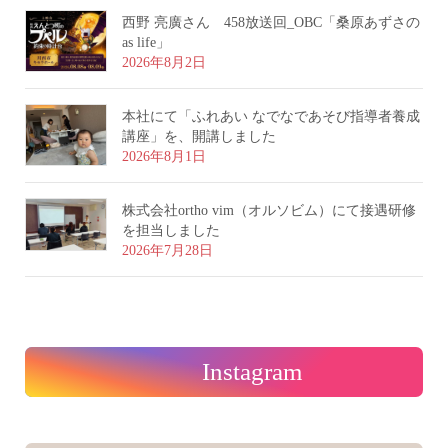
西野 亮廣さん 458放送回_OBC「桑原あずさの
as life」
2026年8月2日
本社にて「ふれあい なでなであそび指導者養成
講座」を、開講しました
2026年8月1日
株式会社ortho vim（オルソビム）にて接遇研修
を担当しました
2026年7月28日
Instagram