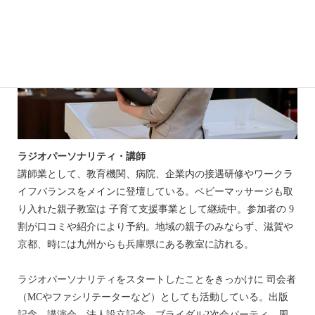
ラジオパーソナリティ・講師
講師業として、教育機関、病院、企業内の接遇研修やワークラ
イフバランスをメインに登壇している。ベビーマッサージも取
り入れた親子教室は 子育て支援事業として継続中。参加者の 9
割が口コミや紹介により予約。地域の親子のみならず、滋賀や
京都、時には九州からも兵庫県にある教室に訪れる。
ラジオパーソナリティをスタートしたことをきっかけに 司会者
（MCやファシリテーターなど）としても活動している。出版
記念、講演会、法人設立記念、ブライダル2次会パーティ、周