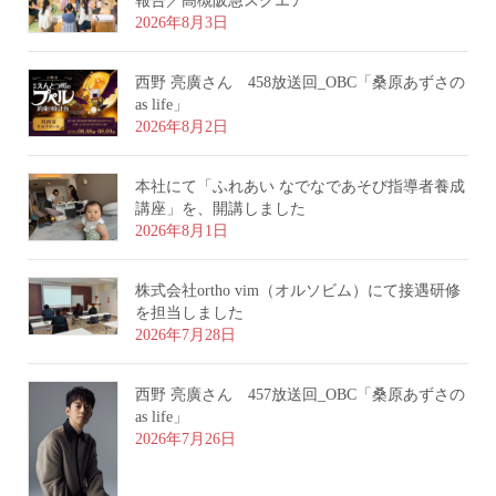
報告／高槻阪急スクエア
2026年8月3日
西野 亮廣さん 458放送回_OBC「桑原あずさの
as life」
2026年8月2日
本社にて「ふれあい なでなであそび指導者養成
講座」を、開講しました
2026年8月1日
株式会社ortho vim（オルソビム）にて接遇研修
を担当しました
2026年7月28日
西野 亮廣さん 457放送回_OBC「桑原あずさの
as life」
2026年7月26日