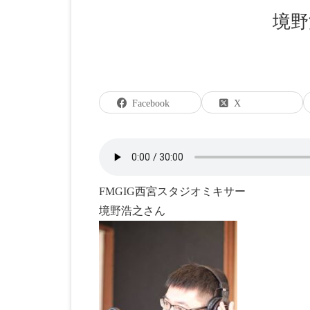
境
Facebook
X
FMGIG西宮スタジオミキサー
境野浩之さん