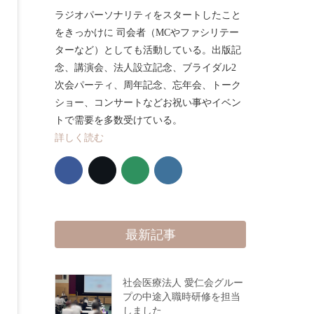
ラジオパーソナリティをスタートしたこと
をきっかけに 司会者（MCやファシリテー
ターなど）としても活動している。出版記
念、講演会、法人設立記念、ブライダル2
次会パーティ、周年記念、忘年会、トーク
ショー、コンサートなどお祝い事やイベン
トで需要を多数受けている。
詳しく読む
最新記事
社会医療法人 愛仁会グルー
プの中途入職時研修を担当
しました