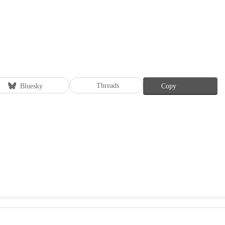
Threads
Bluesky
Copy