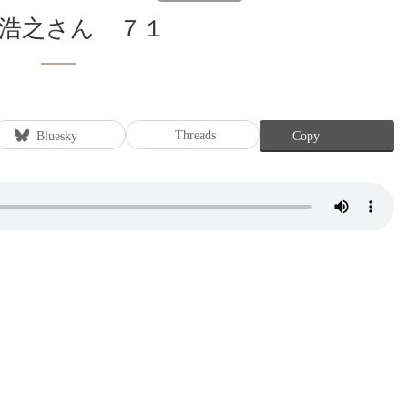
野浩之さん ７１
Threads
Bluesky
Copy