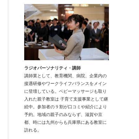
ラジオパーソナリティ・講師
講師業として、教育機関、病院、企業内の
接遇研修やワークライフバランスをメイン
に登壇している。ベビーマッサージも取り
入れた親子教室は 子育て支援事業として継
続中。参加者の 9 割が口コミや紹介により
予約。地域の親子のみならず、滋賀や京
都、時には九州からも兵庫県にある教室に
訪れる。