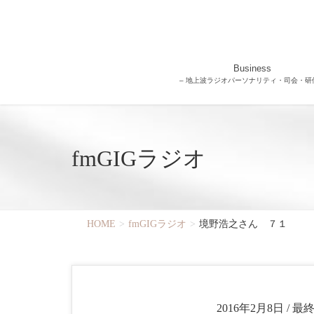
Business
– 地上波ラジオパーソナリティ・司会・研修
fmGIGラジオ
HOME
fmGIGラジオ
境野浩之さん ７１
2016年2月8日
/ 最