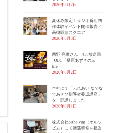
2026年8月7日
夏休み限定！ラジオ番組制
作体験イベント開催報告／
高槻阪急スクエア
2026年8月3日
西野 亮廣さん 458放送回
_OBC「桑原あずさのas
life」
2026年8月2日
本社にて「ふれあい なでな
であそび指導者養成講座」
を、開講しました
2026年8月1日
株式会社ortho vim（オルソ
ビム）にて接遇研修を担当