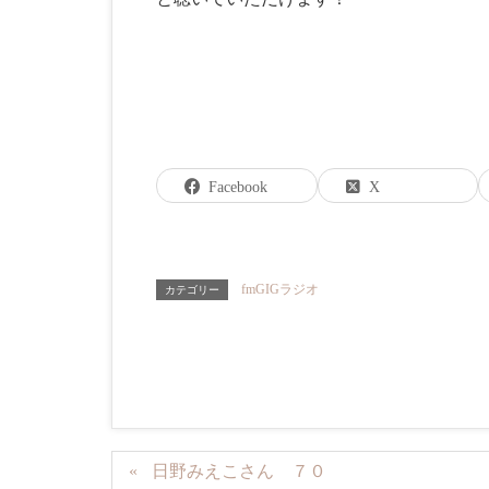
Facebook
X
fmGIGラジオ
カテゴリー
日野みえこさん ７０