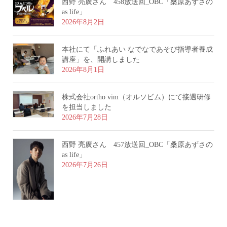
西野 亮廣さん 458放送回_OBC「桑原あずさの
as life」
2026年8月2日
本社にて「ふれあい なでなであそび指導者養成
講座」を、開講しました
2026年8月1日
株式会社ortho vim（オルソビム）にて接遇研修
を担当しました
2026年7月28日
西野 亮廣さん 457放送回_OBC「桑原あずさの
as life」
2026年7月26日