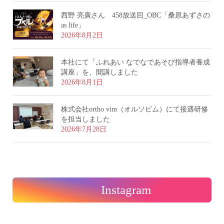
西野 亮廣さん 458放送回_OBC「桑原あずさの
as life」
2026年8月2日
本社にて「ふれあい なでなであそび指導者養成
講座」を、開講しました
2026年8月1日
株式会社ortho vim（オルソビム）にて接遇研修
を担当しました
2026年7月28日
Instagram