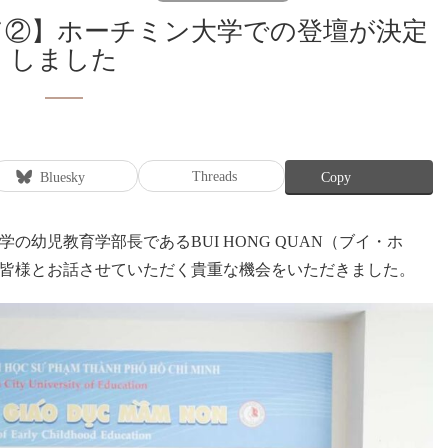
しました
Threads
Bluesky
Copy
幼児教育学部長であるBUI HONG QUAN（ブイ・ホ
皆様とお話させていただく貴重な機会をいただきました。