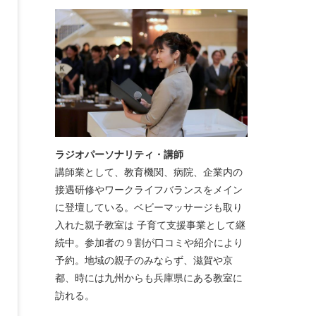
ラジオパーソナリティ・講師
講師業として、教育機関、病院、企業内の
接遇研修やワークライフバランスをメイン
に登壇している。ベビーマッサージも取り
入れた親子教室は 子育て支援事業として継
続中。参加者の 9 割が口コミや紹介により
予約。地域の親子のみならず、滋賀や京
都、時には九州からも兵庫県にある教室に
訪れる。