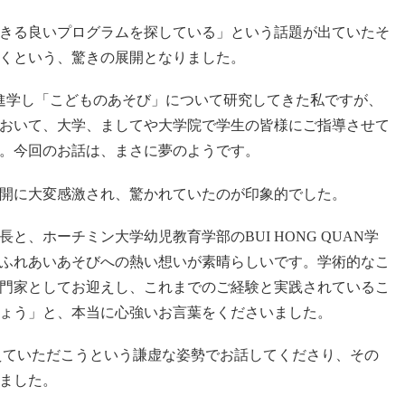
きる良いプログラムを探している」という話題が出ていたそ
くという、驚きの展開となりました。
進学し「こどものあそび」について研究してきた私ですが、
おいて、大学、ましてや大学院で学生の皆様にご指導させて
。今回のお話は、まさに夢のようです。
開に大変感激され、驚かれていたのが印象的でした。
、ホーチミン大学幼児教育学部のBUI HONG QUAN学
ふれあいあそびへの熱い想いが素晴らしいです。学術的なこ
門家としてお迎えし、これまでのご経験と実践されているこ
ょう」と、本当に心強いお言葉をくださいました。
に教えていただこうという謙虚な姿勢でお話してくださり、その
ました。