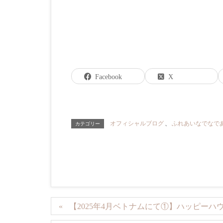
Facebook
X
オフィシャルブログ
、
ふれあいなでなで
カテゴリー
【2025年4月ベトナムにて①】ハッピー