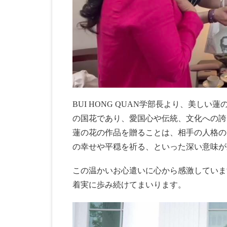
BUI HONG QUAN学部長より、美し
の国花であり、愛国心や伝統、文化への誇
蓮の花の作品を贈ることは、相手の人格の
の幸せや平穏を祈る、といった深い意味が
この温かいお心遣いに心から感激していま
着実に歩み続けてまいります。