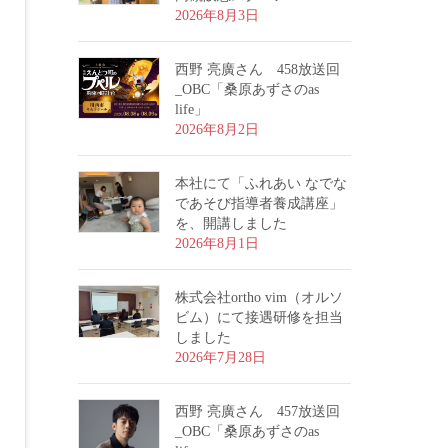
2026年8月3日
西野 亮廣さん 458放送回
_OBC「桑原あずさのas
life」
2026年8月2日
本社にて「ふれあい なでな
であそび指導者養成講座」
を、開講しました
2026年8月1日
株式会社ortho vim（オルソ
ビム）にて接遇研修を担当
しました
2026年7月28日
西野 亮廣さん 457放送回
_OBC「桑原あずさのas