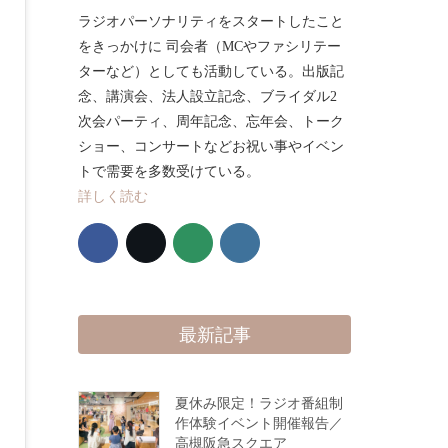
ラジオパーソナリティをスタートしたこと
をきっかけに 司会者（MCやファシリテー
ターなど）としても活動している。出版記
念、講演会、法人設立記念、ブライダル2
次会パーティ、周年記念、忘年会、トーク
ショー、コンサートなどお祝い事やイベン
トで需要を多数受けている。
詳しく読む
最新記事
夏休み限定！ラジオ番組制
作体験イベント開催報告／
高槻阪急スクエア