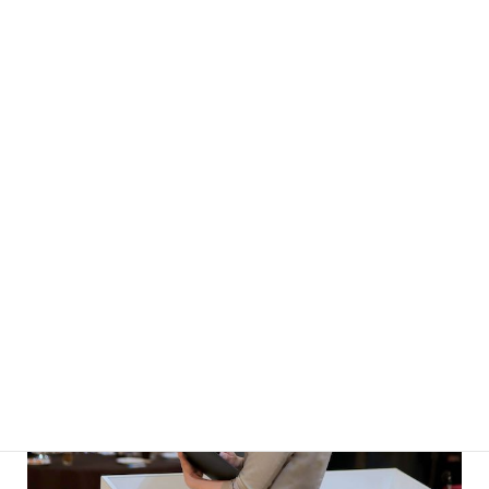
黒川洋司さん★菅野武志さん117
宮田 智子さん 273
プロフィール