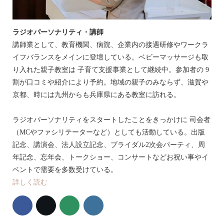
ラジオパーソナリティ・講師
講師業として、教育機関、病院、企業内の接遇研修やワークラ
イフバランスをメインに登壇している。ベビーマッサージも取
り入れた親子教室は 子育て支援事業として継続中。参加者の 9
割が口コミや紹介により予約。地域の親子のみならず、滋賀や
京都、時には九州からも兵庫県にある教室に訪れる。
ラジオパーソナリティをスタートしたことをきっかけに 司会者
（MCやファシリテーターなど）としても活動している。出版
記念、講演会、法人設立記念、ブライダル2次会パーティ、周
年記念、忘年会、トークショー、コンサートなどお祝い事やイ
ベントで需要を多数受けている。
詳しく読む