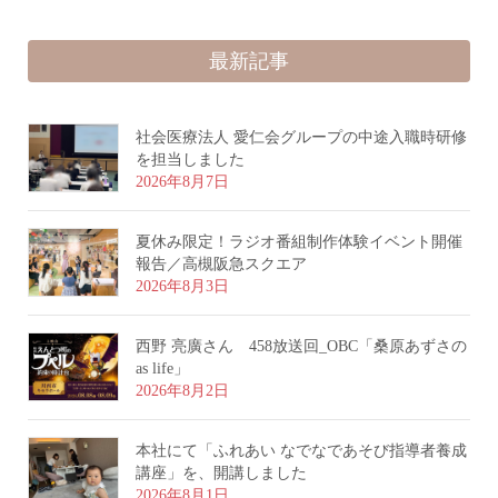
最新記事
社会医療法人 愛仁会グループの中途入職時研修
を担当しました
2026年8月7日
夏休み限定！ラジオ番組制作体験イベント開催
報告／高槻阪急スクエア
2026年8月3日
西野 亮廣さん 458放送回_OBC「桑原あずさの
as life」
2026年8月2日
本社にて「ふれあい なでなであそび指導者養成
講座」を、開講しました
2026年8月1日