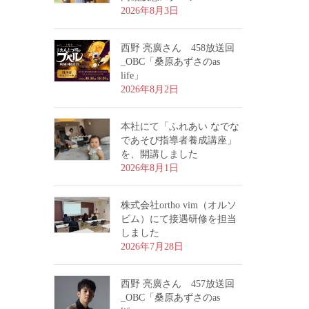
2026年8月3日
西野 亮廣さん 458放送回
_OBC「桑原あずさのas
life」
2026年8月2日
本社にて「ふれあい なでな
であそび指導者養成講座」
を、開講しました
2026年8月1日
株式会社ortho vim（オルソ
ビム）にて接遇研修を担当
しました
2026年7月28日
西野 亮廣さん 457放送回
_OBC「桑原あずさのas