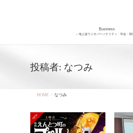
Business
– 地上波ラジオパーソナリティ・司会・研修
投稿者: なつみ
HOME
なつみ
NEW