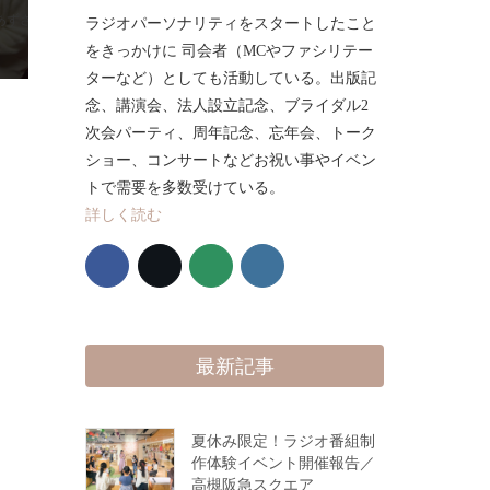
さのas life」
ラジオパーソナリティをスタートしたこと
をきっかけに 司会者（MCやファシリテー
ターなど）としても活動している。出版記
念、講演会、法人設立記念、ブライダル2
次会パーティ、周年記念、忘年会、トーク
ショー、コンサートなどお祝い事やイベン
トで需要を多数受けている。
詳しく読む
最新記事
夏休み限定！ラジオ番組制
作体験イベント開催報告／
高槻阪急スクエア