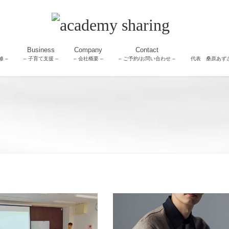
Business
Company
Contact
 –
– 子育て支援 –
– 会社概要 –
– ご予約/お問い合わせ –
代表 桑原あず